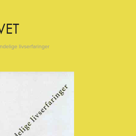
VET
ndelige livserfaringer