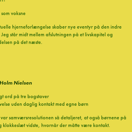
e som voksne
tuelle hjerneforlængelse skaber nye eventyr på den indre
Jeg står midt mellem afslutningen på et livskapitel og
elsen på det næste.
 Holm Nielsen
igt ord på tre bogstaver
velse uden daglig kontakt med egne børn
st var samværsresolutionen så detaljeret, at også børnene på
 klokkeslæt vidste, hvornår der måtte være kontakt.