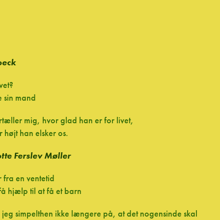
oeck
ivet?
e sin mand
tæller mig, hvor glad han er for livet,
 højt han elsker os.
tte Ferslev Møller
r fra en ventetid
å hjælp til at få et barn
 jeg simpelthen ikke længere på, at det nogensinde skal