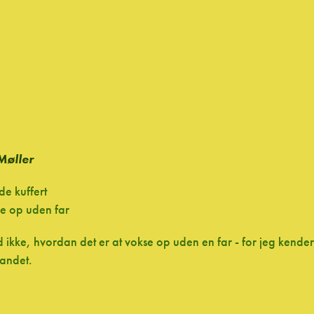
Møller
de kuffert
se op uden far
 ikke, hvordan det er at vokse op uden en far - for jeg kender
 andet.